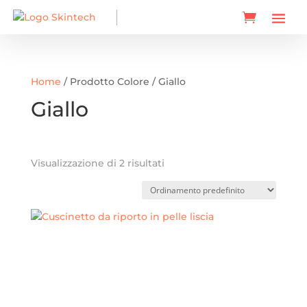
Home
/ Prodotto Colore / Giallo
Giallo
Visualizzazione di 2 risultati
ABBIGLIAMENTO
GIOCHI
GUANTI E MANICOTTI