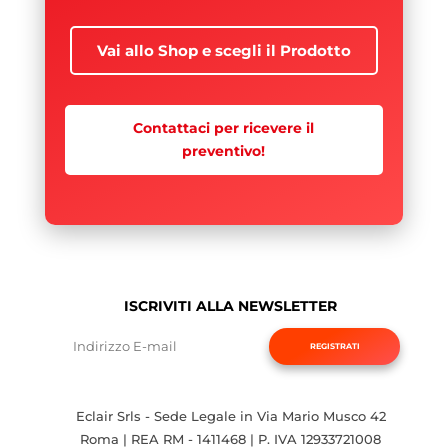
Vai allo Shop e scegli il Prodotto
Contattaci per ricevere il
preventivo!
ISCRIVITI ALLA NEWSLETTER
REGISTRATI
Eclair Srls - Sede Legale in Via Mario Musco 42
Roma | REA RM - 1411468 | P. IVA 12933721008