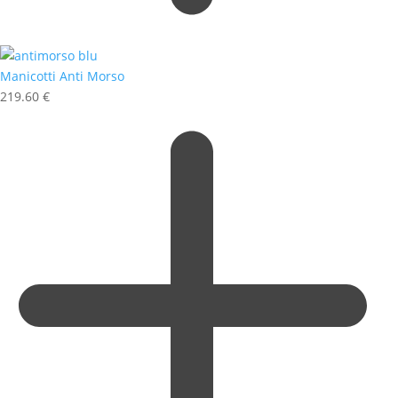
Manicotti Anti Morso
219.60
€