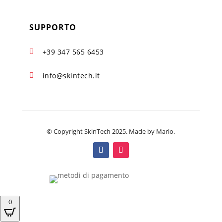
SUPPORTO
+39 347 565 6453

info@skintech.it

© Copyright SkinTech 2025. Made by Mario.
0