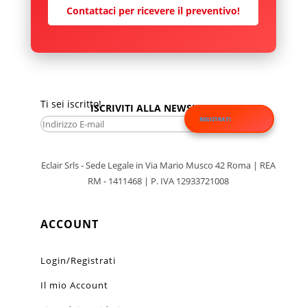
Contattaci per ricevere il preventivo!
Ti sei iscritto!
ISCRIVITI ALLA NEWSLETTER
REGISTRATI
Eclair Srls - Sede Legale in Via Mario Musco 42 Roma | REA
RM - 1411468 | P. IVA 12933721008
ACCOUNT
Login/Registrati
Il mio Account